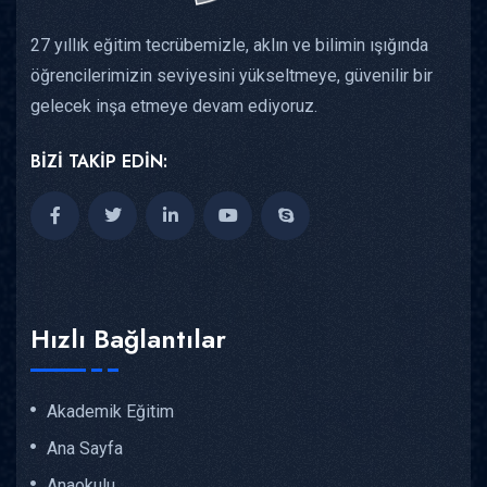
27 yıllık eğitim tecrübemizle, aklın ve bilimin ışığında
öğrencilerimizin seviyesini yükseltmeye, güvenilir bir
gelecek inşa etmeye devam ediyoruz.
BİZİ TAKİP EDİN:
Hızlı Bağlantılar
Akademik Eğitim
Ana Sayfa
Anaokulu