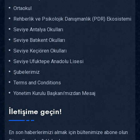
Ortaokul
Rehberlik ve Psikolojik Danışmanlık (PDR) Ekosistemi
Seviye Antalya Okulları
Seviye Batıkent Okulları
Seviye Keçiören Okulları
Seviye Ufuktepe Anadolu Lisesi
Şubelerimiz
Terms and Conditions
Yönetim Kurulu Başkanı’mızdan Mesaj
İletişime geçin!
En son haberlerimizi almak için bültenimize abone olun