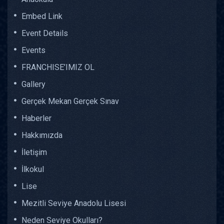
Embed Link
Event Details
Events
FRANCHISE’IMIZ OL
Gallery
Gerçek Mekan Gerçek Sınav
Haberler
Hakkımızda
İletişim
İlkokul
Lise
Mezitli Seviye Anadolu Lisesi
Neden Seviye Okulları?