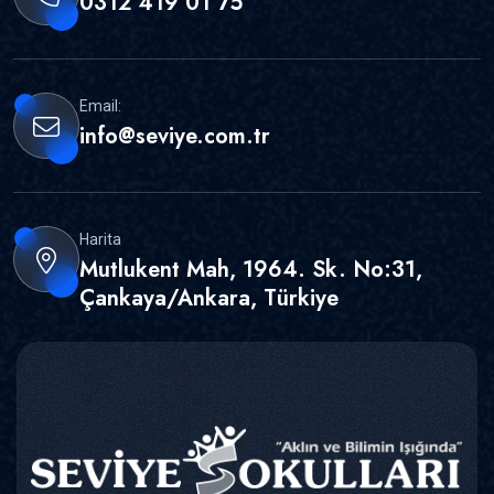
0312 419 01 75
Email:
info@seviye.com.tr
Harita
Mutlukent Mah, 1964. Sk. No:31,
Çankaya/Ankara, Türkiye