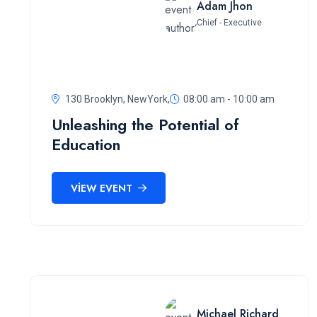
Adam Jhon
Chief - Executive
130 Brooklyn, NewYork,
08:00 am - 10:00 am
Unleashing the Potential of
Education
VIEW EVENT
Michael Richard