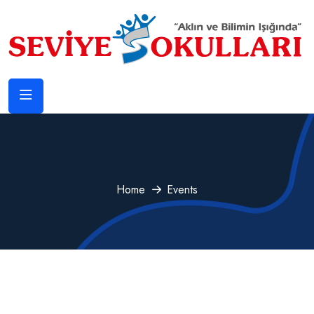
Home
Events